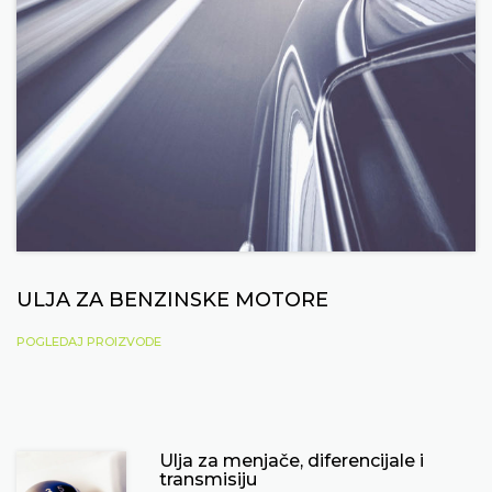
ULJA ZA BENZINSKE MOTORE
POGLEDAJ PROIZVODE
Ulja za menjače, diferencijale i
transmisiju