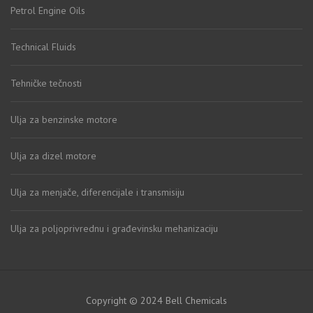
Petrol Engine Oils
Technical Fluids
Tehničke tečnosti
Ulja za benzinske motore
Ulja za dizel motore
Ulja za menjače, diferencijale i transmisiju
Ulja za poljoprivrednu i građevinsku mehanizaciju
Copyright © 2024 Bell Chemicals