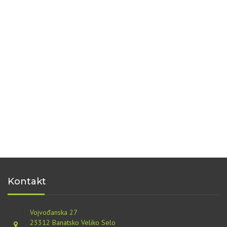
Kontakt
Vojvođanska 27
23312 Banatsko Veliko Selo