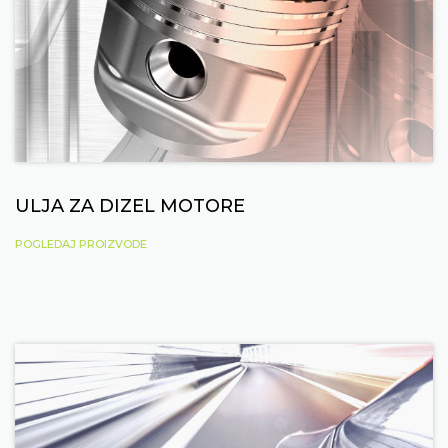
ULJA ZA DIZEL MOTORE
POGLEDAJ PROIZVODE