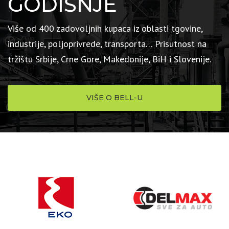
GODIŠNJE
Više od 400 zadovoljnih kupaca iz oblasti tgovine,
industrije, poljoprivrede, transporta… Prisutnost na
tržištu Srbije, Crne Gore, Makedonije, BiH i Slovenije.
VIŠE O BELL-U