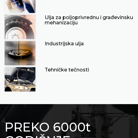
Ulja za poljoprivrednu i građevinsku
mehanizaciju
Industrijska ulja
Tehničke tečnosti
PREKO 6000t