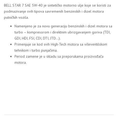
BELL STAR 7 SAE 5W-40 je sintetičko motorno ulje koje se koristi za
podmazivanje svih tipova savremenih benzinskih i dizel motora
putničkih vozila.
Namenjeno je za novu generaciju benzinskih i dizel motora sa
turbo – kompresorom i direktnim ubrizgavanjem goriva (TDI,
GDI, HDI, FSI, CDI, DTI, JTD…).
Primenjuje se kod svih High-Tech motora sa viševentilskom
tehnikom i turbo punjačima.
Period zamene je u skladu sa preporukama proizvođača
motora.