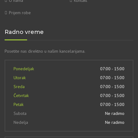
O nama
Kontakt
Prijem robe
Radno vreme
Posetite nas direktno u našim kancelarijama.
Ponedeljak
07:00 - 15:00
Utorak
07:00 - 15:00
Sreda
07:00 - 15:00
Četvrtak
07:00 - 15:00
Petak
07:00 - 15:00
Subota
Ne radimo
Nedelja
Ne radimo