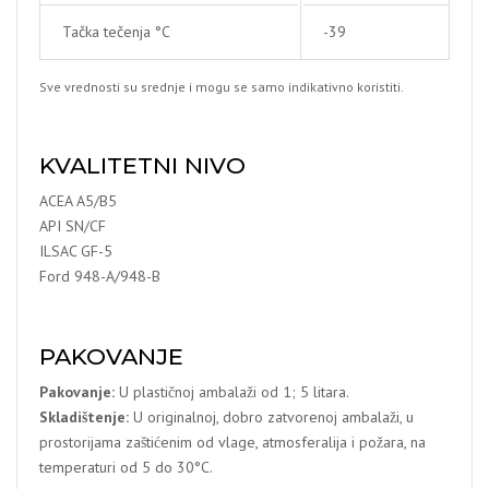
Tačka tečenja °C
-39
Sve vrednosti su srednje i mogu se samo indikativno koristiti.
KVALITETNI NIVO
ACEA A5/B5
API SN/CF
ILSAC GF-5
Ford 948-A/948-B
PAKOVANJE
Pakovanje:
U plastičnoj ambalaži od 1; 5 litara.
Skladištenje:
U originalnoj, dobro zatvorenoj ambalaži, u
prostorijama zaštićenim od vlage, atmosferalija i požara, na
temperaturi od 5 do 30°C.