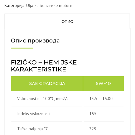
Категорија:
Ulja za benzinske motore
ОПИС
Опис производа
FIZIČKO – HEMIJSKE
KARAKTERISTIKE
SAE GRADACIJA
5W-40
Viskoznost na 100°C, mm2/s
13.5 – 15.00
Indeks viskoznosti
155
Tačka paljenja °C
229