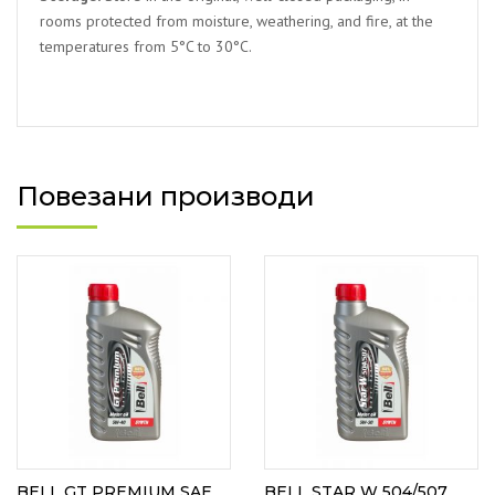
rooms protected from moisture, weathering, and fire, at the
temperatures from 5°C to 30°C.
Повезани производи
BELL GT PREMIUM SAE
BELL STAR W 504/507