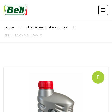
Home
Ulja za benzinske motore
BELL STAR 7 SAE 5W-40