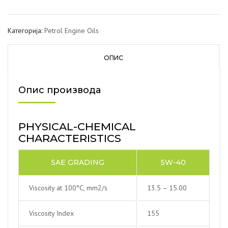
Категорија:
Petrol Engine Oils
ОПИС
Опис производа
PHYSICAL-CHEMICAL
CHARACTERISTICS
SAE GRADING
5W-40
Viscosity at 100°C, mm2/s
13.5 – 15.00
Viscosity Index
155