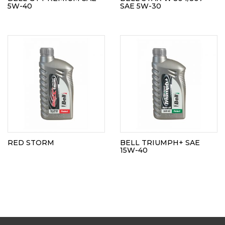
5W-40
SAE 5W-30
RED STORM
BELL TRIUMPH+ SAE
15W-40