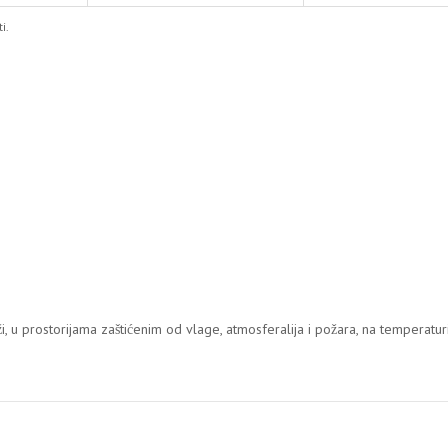
i.
, u prostorijama zaštićenim od vlage, atmosferalija i požara, na temperatu