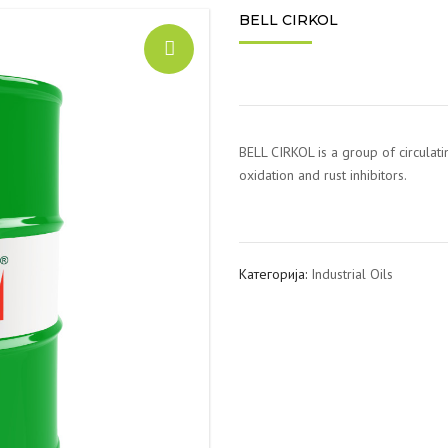
BELL CIRKOL
BELL CIRKOL is a group of circulati
oxidation and rust inhibitors.
Категорија:
Industrial Oils