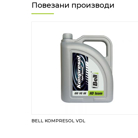
Повезани производи
BELL KOMPRESOL VDL