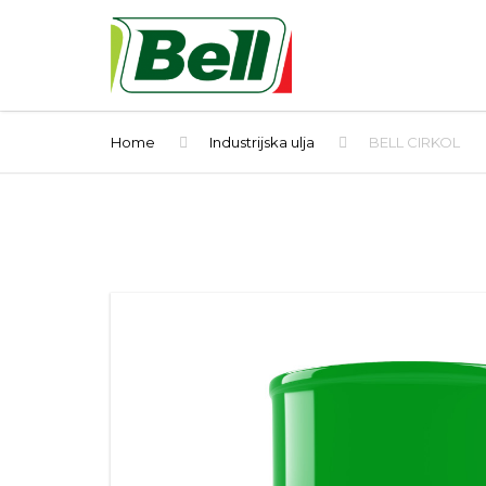
Home
Industrijska ulja
BELL CIRKOL