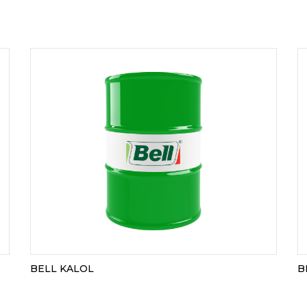
BELL KALOL
B